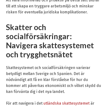
Att vara informerad och proaktiv på detta sätt bidrar
till att skapa en tryggare arbetsmiljö och minskar
risken för eventuella juridiska komplikationer.
Skatter och
socialförsäkringar:
Navigera skattesystemet
och trygghetsnätet
Skattesystemet och socialförsäkringen varierar
betydligt mellan Sverige och Spanien. Det är
nödvändigt att få en klar förståelse för hur du
kommer att påverkas ekonomiskt och vilket skydd du
kan förvänta dig i det nya landet.
För att navigera i det
utländska skattesystemet
är