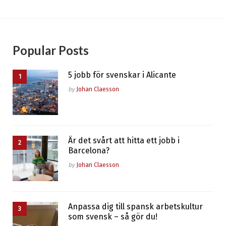
Popular Posts
5 jobb för svenskar i Alicante
Posted
by
Johan Claesson
Är det svårt att hitta ett jobb i
Barcelona?
Posted
by
Johan Claesson
Anpassa dig till spansk arbetskultur
som svensk – så gör du!