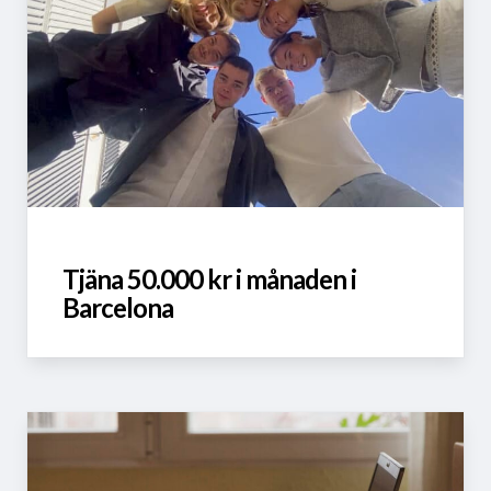
Tjäna 50.000 kr i månaden i
Barcelona