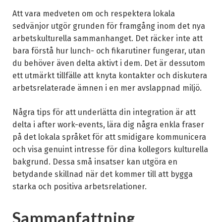
Att vara medveten om och respektera lokala
sedvänjor utgör grunden för framgång inom det nya
arbetskulturella sammanhanget. Det räcker inte att
bara förstå hur lunch- och fikarutiner fungerar, utan
du behöver även delta aktivt i dem. Det är dessutom
ett utmärkt tillfälle att knyta kontakter och diskutera
arbetsrelaterade ämnen i en mer avslappnad miljö.
Några tips för att underlätta din integration är att
delta i after work-events, lära dig några enkla fraser
på det lokala språket för att smidigare kommunicera
och visa genuint intresse för dina kollegors kulturella
bakgrund. Dessa små insatser kan utgöra en
betydande skillnad när det kommer till att bygga
starka och positiva arbetsrelationer.
Sammanfattning