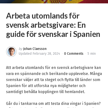
Arbeta utomlands för
svensk arbetsgivare: En
guide för svenskar i Spanien
Posted
by
Johan Claesson
Updated
February 28, 2024
0 Comments
5 min
by
Att arbeta utomlands för en svensk arbetsgivare kan
vara en spännande och berikande upplevelse. Många
svenskar väljer att ta steget och flytta till länder som
Spanien för att utforska nya möjligheter och
samtidigt behålla kopplingen till hemlandet.
Går du i tankarna om att testa dina vingar i Spanien?