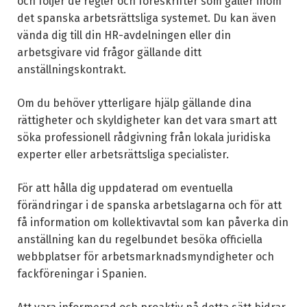
och följer de regler och föreskrifter som gäller inom
det spanska arbetsrättsliga systemet. Du kan även
vända dig till din HR-avdelningen eller din
arbetsgivare vid frågor gällande ditt
anställningskontrakt.
Om du behöver ytterligare hjälp gällande dina
rättigheter och skyldigheter kan det vara smart att
söka professionell rådgivning från lokala juridiska
experter eller arbetsrättsliga specialister.
För att hålla dig uppdaterad om eventuella
förändringar i de spanska arbetslagarna och för att
få information om kollektivavtal som kan påverka din
anställning kan du regelbundet besöka officiella
webbplatser för arbetsmarknadsmyndigheter och
fackföreningar i Spanien.