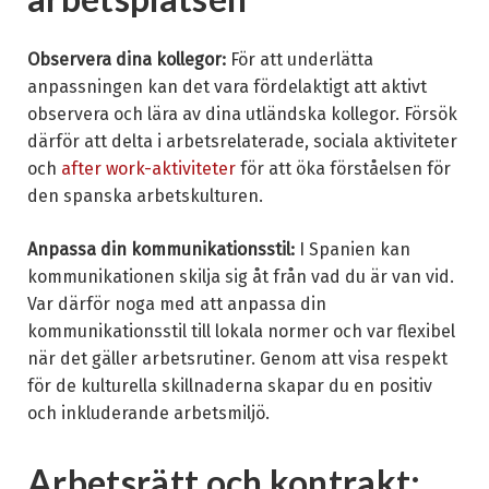
Observera dina kollegor:
För att underlätta
anpassningen kan det vara fördelaktigt att aktivt
observera och lära av dina utländska kollegor. Försök
därför att delta i arbetsrelaterade, sociala aktiviteter
och
after work-aktiviteter
för att öka förståelsen för
den spanska arbetskulturen.
Anpassa din kommunikationsstil:
I Spanien kan
kommunikationen skilja sig åt från vad du är van vid.
Var därför noga med att anpassa din
kommunikationsstil till lokala normer och var flexibel
när det gäller arbetsrutiner. Genom att visa respekt
för de kulturella skillnaderna skapar du en positiv
och inkluderande arbetsmiljö.
Arbetsrätt och kontrakt: