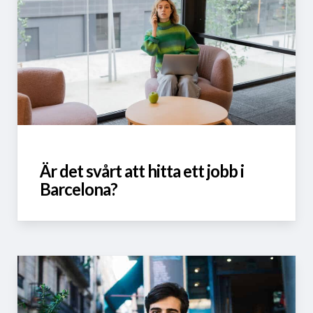
Är det svårt att hitta ett jobb i
Barcelona?