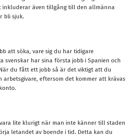
t inkluderar även tillgång till den allmänna
 bli sjuk.
b att söka, vare sig du har tidigare
ga svenskar har sina första jobb i Spanien och
 När du fått ett jobb så är det viktigt att du
in arbetsgivare, eftersom det kommer att krävas
kkonto.
ara lite klurigt när man inte känner till staden
örja letandet av boende i tid. Detta kan du