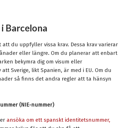
a i Barcelona
t att du uppfyller vissa krav. Dessa krav varierar
ånader eller längre. Om du planerar att enbart
arken bekymra dig om visum eller
 att Sverige, likt Spanien, är med i EU. Om du
der så finns det andra regler att ta hänsyn
snummer (NIE-nummer)
ver
ansöka om ett spanskt identitetsnummer,