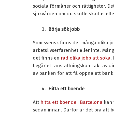
sociala förmåner och rättigheter. De
sjukvården om du skulle skadas eller
Börja sök jobb
Som svensk finns det många olika job
arbetslivserfarenhet eller inte. Mån
det finns en
rad olika jobb att söka
.
begär ett anställningskontrakt av d
av banken för att få öppna ett ban
Hitta ett boende
Att
hitta ett boende i Barcelona
kan v
sedan innan. Därför är det bra att b