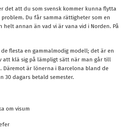
er det att du som svensk kommer kunna flytta
ra problem. Du får samma rättigheter som en
n helt annan än vad vi är vana vid i Norden. På
er de flesta en gammalmodig modell; det är en
 att klä sig på lämpligt sätt när man går till
h O. Däremot är lönerna i Barcelona bland de
n 30 dagars betald semester.
ka om visum
efer