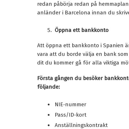
redan påbörja redan på hemmaplan,
anländer i Barcelona innan du skriv
Öppna ett bankkonto
Att öppna ett bankkonto i Spanien är
vara att du borde välja en bank som 
dit du kommer gå för alla viktiga mö
Första gången du besöker bankkonto
följande:
NIE-nummer
Pass/ID-kort
Anställningskontrakt