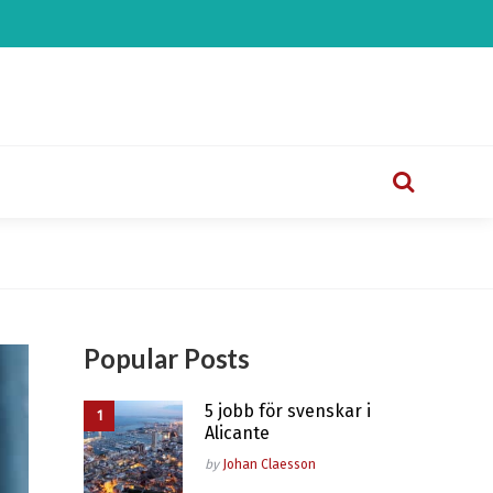
Search
Popular Posts
5 jobb för svenskar i
Alicante
Posted
by
Johan Claesson