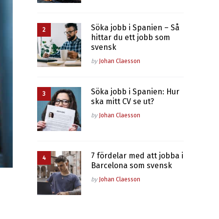
Söka jobb i Spanien – Så
hittar du ett jobb som
svensk
Posted
by
Johan Claesson
Söka jobb i Spanien: Hur
ska mitt CV se ut?
Posted
by
Johan Claesson
7 fördelar med att jobba i
Barcelona som svensk
Posted
by
Johan Claesson