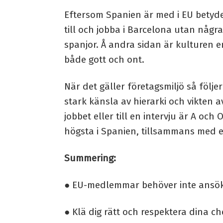
Eftersom Spanien är med i EU betyd
till och jobba i Barcelona utan någ
spanjor. Å andra sidan är kulturen e
både gott och ont.
När det gäller företagsmiljö så följ
stark känsla av hierarki och vikten av
jobbet eller till en intervju är A oc
högsta i Spanien, tillsammans med e
Summering:
● EU-medlemmar behöver inte ansö
● Klä dig rätt och respektera dina ch