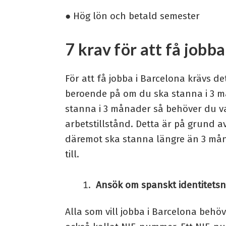
● Hög lön och betald semester
7 krav för att få jobb
För att få jobba i Barcelona krävs de
beroende på om du ska stanna i 3 m
stanna i 3 månader så behöver du v
arbetstillstånd. Detta är på grund av
däremot ska stanna längre än 3 måna
till.
Ansök om spanskt identitet
Alla som vill jobba i Barcelona behö