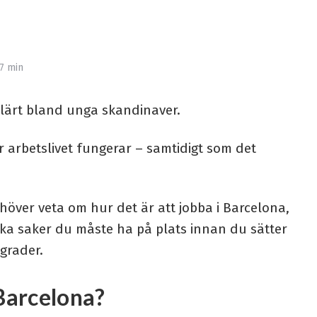
7 min
ulärt bland unga skandinaver.
hur arbetslivet fungerar – samtidigt som det
ehöver veta om hur det är att jobba i Barcelona,
iska saker du måste ha på plats innan du sätter
dgrader.
 Barcelona?